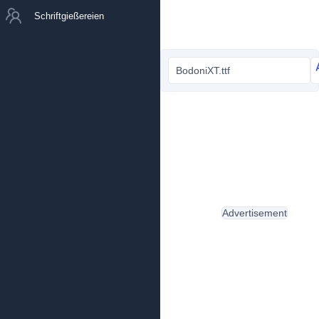
Schriftgießereien
BodoniXT.ttf
Advertisement