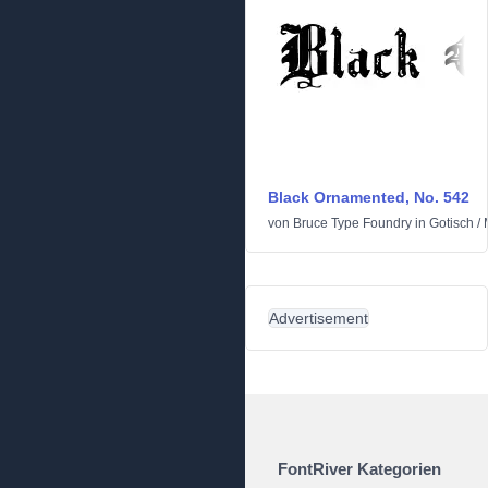
Black Ornamented, No. 542
von
Bruce Type Foundry
in
Gotisch
/
Advertisement
FontRiver Kategorien