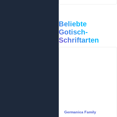
Beliebte
Gotisch-
Schriftarten
Germanica Family