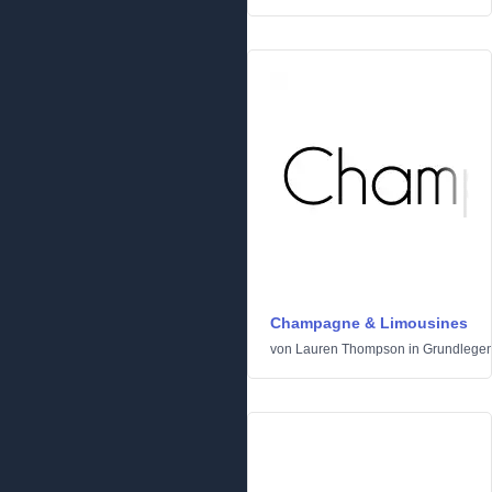
Champagne & Limousines
von
Lauren Thompson
in
Grundlege