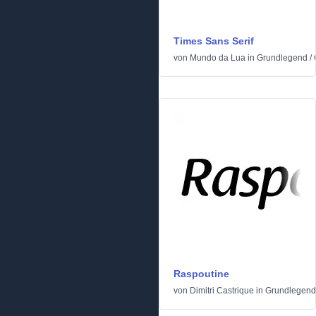
Times Sans Serif
von
Mundo da Lua
in
Grundlegend
/
Raspoutine
von
Dimitri Castrique
in
Grundlegend